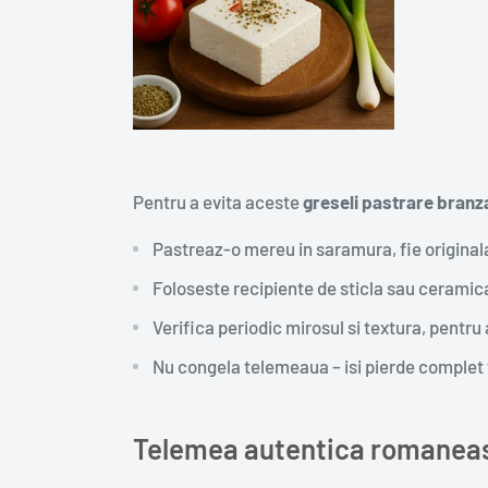
Pentru a evita aceste
greseli pastrare branz
Pastreaz-o mereu in saramura, fie originala
Foloseste recipiente de sticla sau ceramica
Verifica periodic mirosul si textura, pentr
Nu congela telemeaua – isi pierde complet t
Telemea autentica romanea