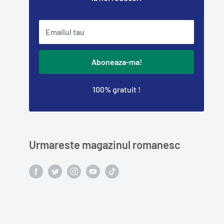
Emailul tau
Aboneaza-ma!
100% gratuit !
Urmareste magazinul romanesc