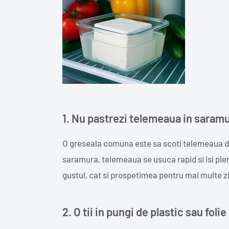
1. Nu pastrezi telemeaua in saram
O greseala comuna este sa scoti telemeaua din
saramura, telemeaua se usuca rapid si isi pi
gustul, cat si prospetimea pentru mai multe zi
2. O tii in pungi de plastic sau folie