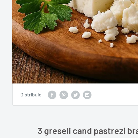
Distribuie
3 greseli cand pastrezi br