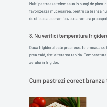
Multi pastreaza telemeaua in pungi de plastic 
favorizeaza mucegairea, pentru ca branza nu ma
de sticla sau ceramica, cu saramura proaspa
3. Nu verifici temperatura frigider
Daca frigiderul este prea rece, telemeaua se i
prea cald, risti alterarea rapida. Temperatura 
aerului in frigider.
Cum pastrezi corect branza