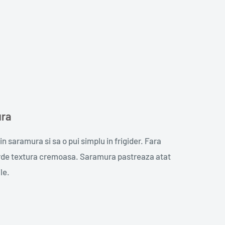
ura
 saramura si sa o pui simplu in frigider. Fara
erde textura cremoasa. Saramura pastreaza atat
le.