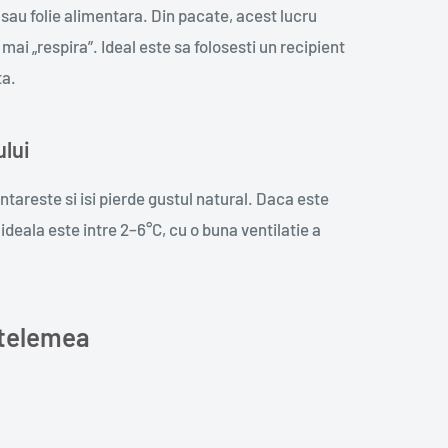
sau folie alimentara. Din pacate, acest lucru
i „respira”. Ideal este sa folosesti un recipient
ta.
ului
ntareste si isi pierde gustul natural. Daca este
ideala este intre 2–6°C, cu o buna ventilatie a
 telemea