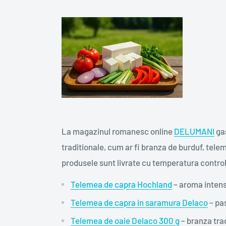
La magazinul romanesc online
DELUMANI
gas
traditionale, cum ar fi branza de burduf, tele
produsele sunt livrate cu temperatura contro
Telemea de capra Hochland
– aroma intens
Telemea de capra in saramura Delaco
– pa
Telemea de oaie Delaco 300 g
– branza trad