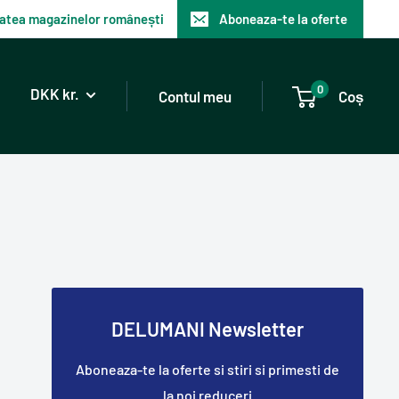
itatea magazinelor românești
Aboneaza-te la oferte
0
DKK kr.
Contul meu
Coș
DELUMANI Newsletter
Aboneaza-te la oferte si stiri si primesti de
la noi reduceri