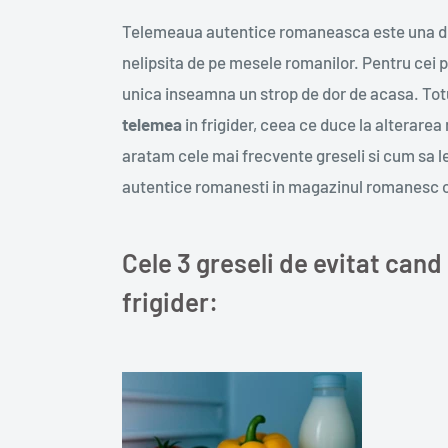
Telemeaua autentice romaneasca este una dint
nelipsita de pe mesele romanilor. Pentru cei pl
unica inseamna un strop de dor de acasa. Totu
telemea
in frigider, ceea ce duce la alterarea ra
aratam cele mai frecvente greseli si cum sa le 
autentice romanesti in magazinul romanesc 
Cele 3 greseli de evitat cand
frigider: