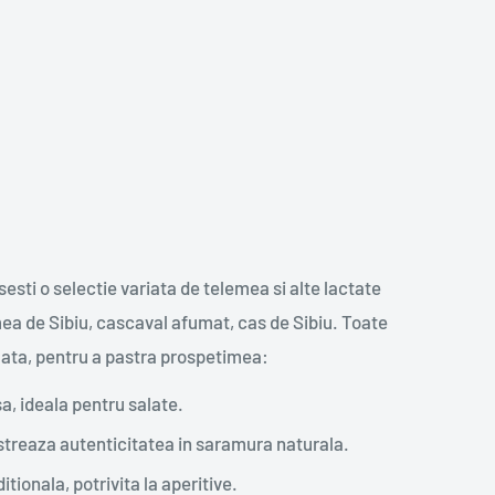
esti o selectie variata de telemea si alte lactate
mea de Sibiu, cascaval afumat, cas de Sibiu. Toate
lata, pentru a pastra prospetimea:
a, ideala pentru salate.
streaza autenticitatea in saramura naturala.
itionala, potrivita la aperitive.