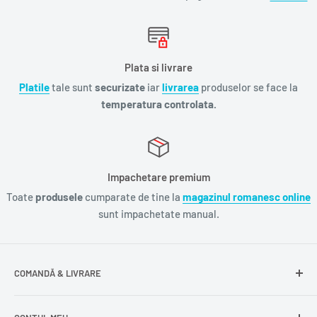
Plata si livrare
Platile
tale sunt
securizate
iar
livrarea
produselor se face la
temperatura controlata.
Impachetare premium
Toate
produsele
cumparate de tine la
magazinul romanesc online
sunt impachetate manual.
COMANDĂ & LIVRARE
Întrebări frecvente