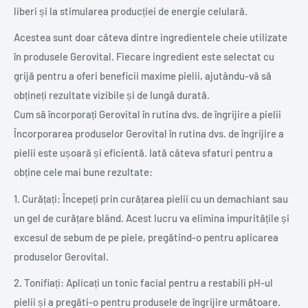
liberi și la stimularea producției de energie celulară.
Acestea sunt doar câteva dintre ingredientele cheie utilizate
în produsele Gerovital. Fiecare ingredient este selectat cu
grijă pentru a oferi beneficii maxime pielii, ajutându-vă să
obțineți rezultate vizibile și de lungă durată.
Cum să încorporați Gerovital în rutina dvs. de îngrijire a pielii
Încorporarea produselor Gerovital în rutina dvs. de îngrijire a
pielii este ușoară și eficientă. Iată câteva sfaturi pentru a
obține cele mai bune rezultate:
1. Curățați: Începeți prin curățarea pielii cu un demachiant sau
un gel de curățare blând. Acest lucru va elimina impuritățile și
excesul de sebum de pe piele, pregătind-o pentru aplicarea
produselor Gerovital.
2. Tonifiați: Aplicați un tonic facial pentru a restabili pH-ul
pielii și a pregăti-o pentru produsele de îngrijire următoare.