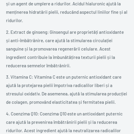
și un agent de umplere a ridurilor. Acidul hialuronic ajută la
menținerea hidratării pielii, reducând aspectul liniilor fine și al
ridurilor.
2. Extract de ginseng: Ginsengul are proprietăți antioxidante
și anti-îmbătrânire, care ajută la stimularea circulației
sanguine și la promovarea regenerării celulare. Acest
ingredient contribuie la îmbunătățirea texturii pielii și la
reducerea semnelor îmbătrânirii.
3. Vitamina C: Vitamina C este un puternic antioxidant care
ajută la protejarea pielii împotriva radicalilor liberi și a
stresului oxidativ. De asemenea, ajută la stimularea producției
de colagen, promovând elasticitatea și fermitatea pielii.
4. Coenzima Q10: Coenzima Q10 este un antioxidant puternic
care ajută la prevenirea îmbătrânirii pielii și la reducerea
ridurilor. Acest ingredient ajută la neutralizarea radicalilor