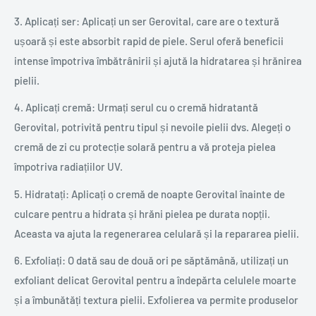
3. Aplicați ser: Aplicați un ser Gerovital, care are o textură
ușoară și este absorbit rapid de piele. Serul oferă beneficii
intense împotriva îmbătrânirii și ajută la hidratarea și hrănirea
pielii.
4. Aplicați cremă: Urmați serul cu o cremă hidratantă
Gerovital, potrivită pentru tipul și nevoile pielii dvs. Alegeți o
cremă de zi cu protecție solară pentru a vă proteja pielea
împotriva radiațiilor UV.
5. Hidratați: Aplicați o cremă de noapte Gerovital înainte de
culcare pentru a hidrata și hrăni pielea pe durata nopții.
Aceasta va ajuta la regenerarea celulară și la repararea pielii.
6. Exfoliați: O dată sau de două ori pe săptămână, utilizați un
exfoliant delicat Gerovital pentru a îndepărta celulele moarte
și a îmbunătăți textura pielii. Exfolierea va permite produselor