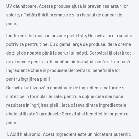
UV dăunătoare. Aceste produse ajută la prevenirea arsurilor
solare, a îmbătrânirii premature și a riscului de cancer de
piele.
Indiferent de tipul sau nevoile pielii tale, Gerovital are o soluție
potrivită pentru tine. Cu o gamă largă de produse, de la creme
de zi și de noapte până la seruri și măști, Gerovital îți oferă tot
ce ai nevoie pentru a-ți menține pielea sănătoasă și frumoasă.
Ingrediente cheie în produsele Gerovital și beneficiile lor
pentru îngrijirea pielii
Gerovital utilizează o combinație de ingrediente naturale și
sintetice în formulările sale, pentru a obține cele mai bune
rezultate în îngrijirea pielii. Iată câteva dintre ingredientele
cheie utilizate în produsele Gerovital și beneficiile lor pentru
piele:
1. Acid hialuronic: Acest ingredient este un hidratant puternic