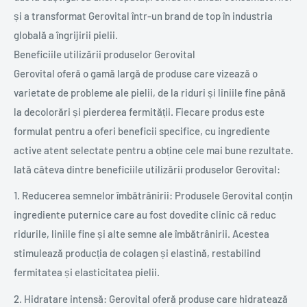
și a transformat Gerovital într-un brand de top în industria
globală a îngrijirii pielii.
Beneficiile utilizării produselor Gerovital
Gerovital oferă o gamă largă de produse care vizează o
varietate de probleme ale pielii, de la riduri și liniile fine până
la decolorări și pierderea fermității. Fiecare produs este
formulat pentru a oferi beneficii specifice, cu ingrediente
active atent selectate pentru a obține cele mai bune rezultate.
Iată câteva dintre beneficiile utilizării produselor Gerovital:
1. Reducerea semnelor îmbătrânirii: Produsele Gerovital conțin
ingrediente puternice care au fost dovedite clinic că reduc
ridurile, liniile fine și alte semne ale îmbătrânirii. Acestea
stimulează producția de colagen și elastină, restabilind
fermitatea și elasticitatea pielii.
2. Hidratare intensă: Gerovital oferă produse care hidratează